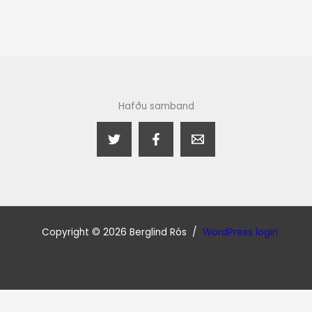
Hafðu samband
Copyright © 2026 Berglind Rós /
WordPress login