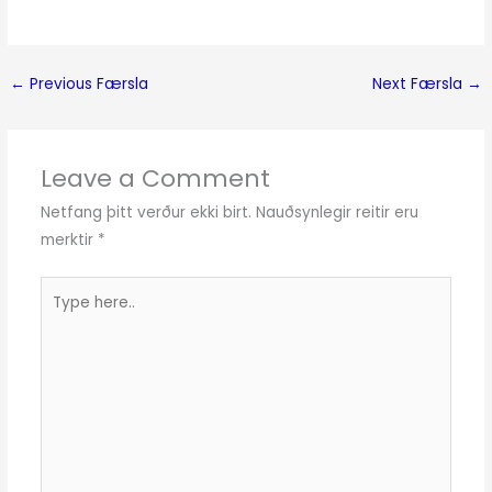
←
Previous Færsla
Next Færsla
→
Leave a Comment
Netfang þitt verður ekki birt.
Nauðsynlegir reitir eru
merktir
*
Type
here..